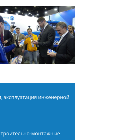
, эксплуатация инженерной
 строительно-монтажные