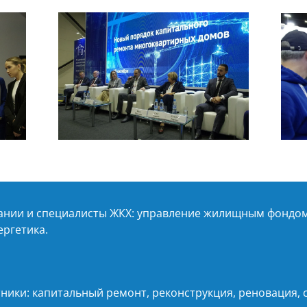
нии и специалисты ЖКХ: управление жилищным фондом
ергетика.
ники: капитальный ремонт, реконструкция, реновация,