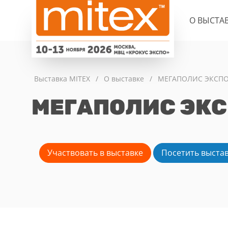
О ВЫСТА
Выставка MITEX
/
О выставке
/
МЕГАПОЛИС ЭКСПО: 
МЕГАПОЛИС ЭК
Участвовать в выставке
Посетить выста