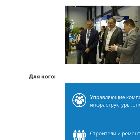
Для кого:
Управляющие компа
инфраструктуры, эн
Строители и ремонт