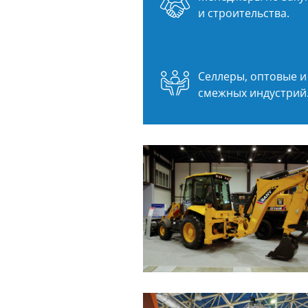
и строительства.
Селлеры, оптовые 
смежных индустрий