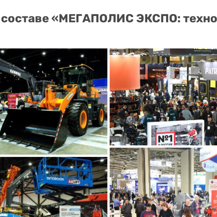
в составе «МЕГАПОЛИС ЭКСПО: техн