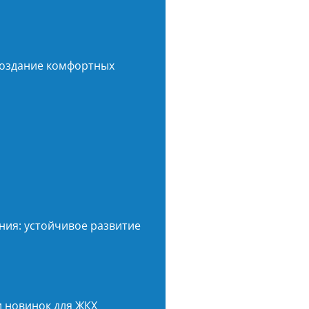
создание комфортных
ния: устойчивое развитие
и новинок для ЖКХ