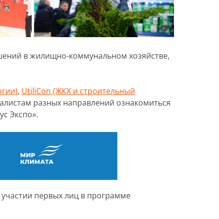
шений в жилищно-коммунальном хозяйстве,
огии)
,
UtiliCon (ЖКХ и строительный
иалистам разных направлений ознакомиться
с Экспо».
 участии первых лиц в программе