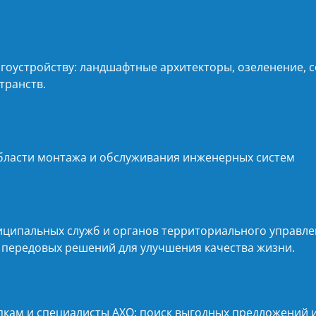
гоустройству: ландшафтные архитекторы, озеленение, 
транств.
бласти монтажа и обслуживания инженерных систем
ципальных служб и органов территориального управле
 передовых решений для улучшения качества жизни.
кам и специалисты АХО: поиск выгодных предложений 