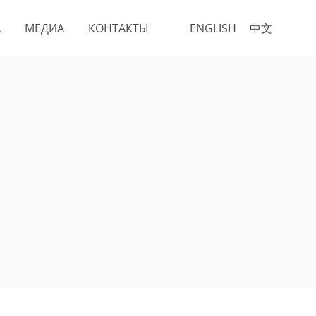
А
МЕДИА
КОНТАКТЫ
ENGLISH
中文