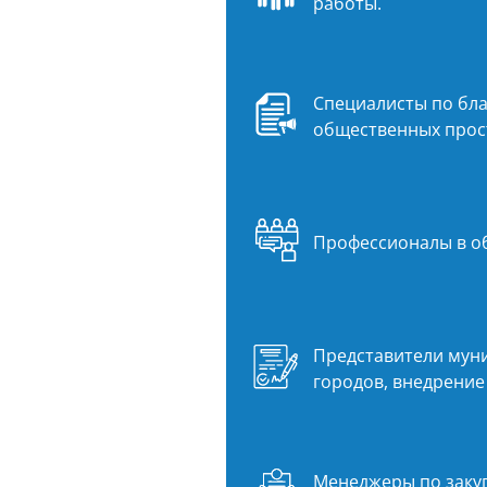
работы.
Специалисты по бла
общественных прос
Профессионалы в о
Представители муни
городов, внедрение
Менеджеры по закуп