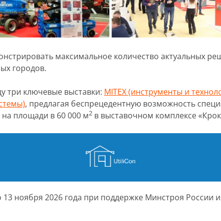
монстрировать максимальное количество актуальных ре
ых городов.
ду три ключевые выставки:
MITEX (инструменты и технол
стемы)
, предлагая беспрецедентную возможность спец
2
 на площади в 60 000 м
в выставочном комплексе «Кроку
 13 ноября 2026 года при поддержке Минстроя России и