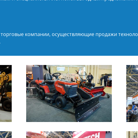
и торговые компании, осуществляющие продажи техноло
.