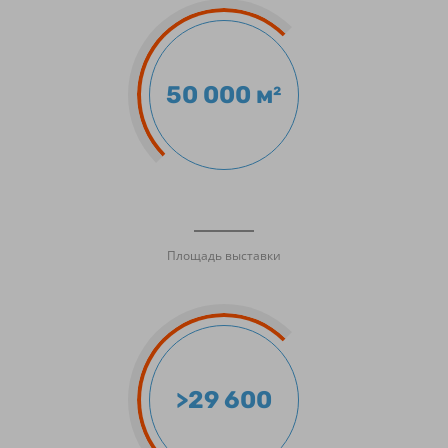
50 000 м²
Площадь выставки
>29 600