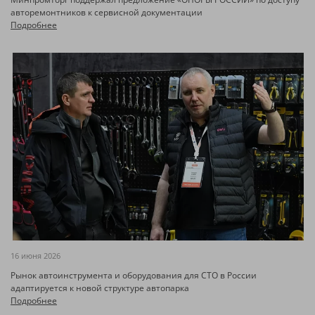
авторемонтников к сервисной документации
Подробнее
16 июня 2026
Рынок автоинструмента и оборудования для СТО в России
адаптируется к новой структуре автопарка
Подробнее