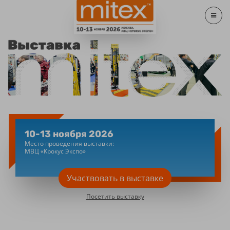
10-13 ноября 2026
Место проведения выставки:
МВЦ «Крокус Экспо»
Участвовать в выставке
Посетить выставку