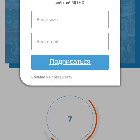
событий MITEX!
MITEX 2025
Видеоотчет
Подписаться
Больше не показывать
7