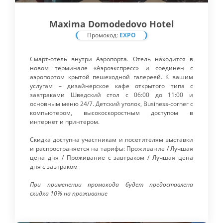
Maxima Domodedovo Hotel
Промокод:
EXPO
Cмарт-отель внутри Аэропорта. Отель находится в
новом терминале «Аэроэкспресс» и соединен с
аэропортом крытой пешеходной галереей. К вашим
услугам – дизайнерское кафе открытого типа с
завтраками Шведский стол с 06:00 до 11:00 и
основным меню 24/7. Детский уголок, Business-corner с
компьютером, высокоскоростным доступом в
интернет и принтером.
Скидка доступна участникам и посетителям выставки
и распространяется на тарифы: Проживание / Лучшая
цена дня / Проживание с завтраком / Лучшая цена
дня с завтраком
При применении промокода будет предоставлена
скидка 10% на проживание