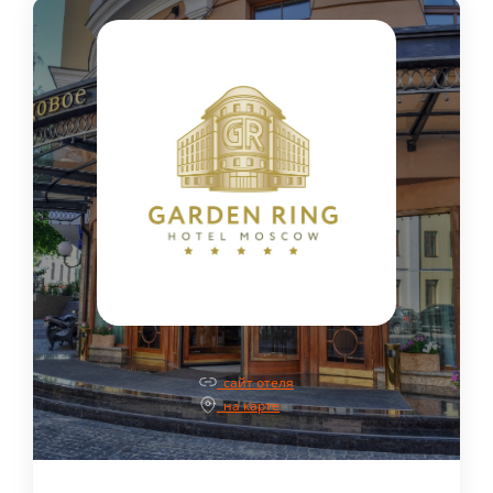
сайт отеля
на карте