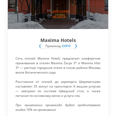
сайт отеля
на карте
Maxima Hotels
Промокод:
EXPO
Сеть отелей Maxima Hotels предлагает комфортное
проживание в отелях Maxima Zarya 3* и Maxima Irbis
3* — уютные городские отели в тихом районе Москвы
возле Ботанического сада.
Расстояние от отелей до аэропорта Шереметьево
составляет 35 минут на транспорте. К вашим услугам
— завтраки по системе Шведский стол, а также
питание по основному меню и услуги спа.
При применении промокода будет предоставлена
скидка 10% на проживание