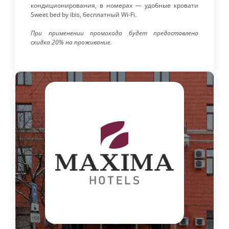
кондиционирования, в номерах — удобные кровати
Sweet bed by ibis, бесплатный Wi-Fi.
При применении промокода будет предоставлена
скидка 20% на проживание.