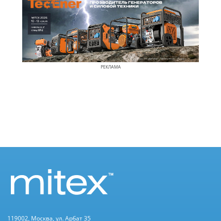
РЕКЛАМА
119002, Москва, ул. Арбат 35