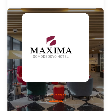
сайт отеля
на карте