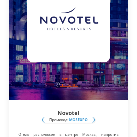
сайт отеля
на карте
Novotel
Промокод:
MOSEXPO
Отель расположен в центре Москвы, напротив