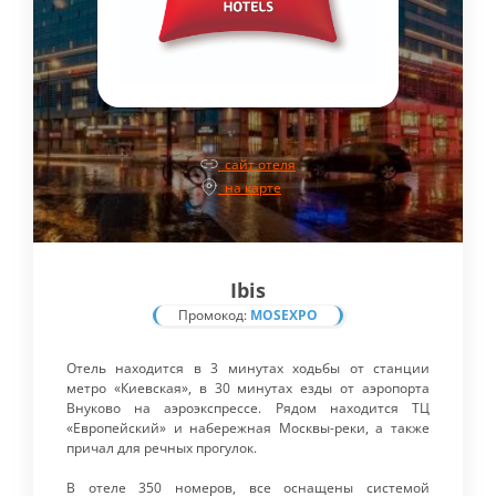
сайт отеля
на карте
Ibis
Промокод:
MOSEXPO
Отель находится в 3 минутах ходьбы от станции
метро «Киевская», в 30 минутах езды от аэропорта
Внуково на аэроэкспрессе. Рядом находится ТЦ
«Европейский» и набережная Москвы-реки, а также
причал для речных прогулок.
В отеле 350 номеров, все оснащены системой