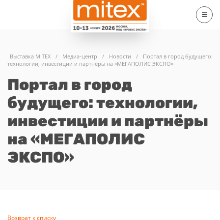
Выставка MITEX
/
Медиа-центр
/
Новости
/
Портал в город будущего:
технологии, инвестиции и партнёры на «МЕГАПОЛИС ЭКСПО»
Портал в город
будущего: технологии,
инвестиции и партнёры
на «МЕГАПОЛИС
ЭКСПО»
Возврат к списку