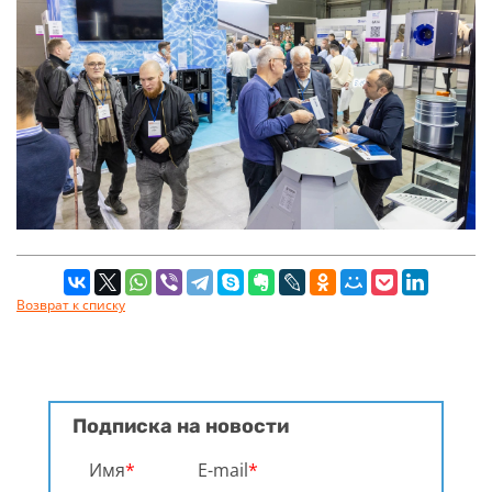
Возврат к списку
Подписка на новости
Имя
*
E-mail
*