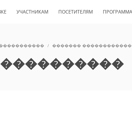
ВКЕ
УЧАСТНИКАМ
ПОСЕТИТЕЛЯМ
ПРОГРАММ
 �����������
/
������� ������������
�����������