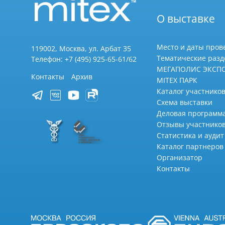
О выставке
Место и даты пров
119002, Москва, ул. Арбат 35
Тематические раз
Телефон: +7 (495) 925-65-61/62
МЕГАПОЛИС ЭКСП
Контакты
Архив
MITEX ПАРК
Каталог участников
Схема выставки
Деловая программ
Отзывы участнико
Статистика и аудит
Каталог партнеров
Организатор
Контакты