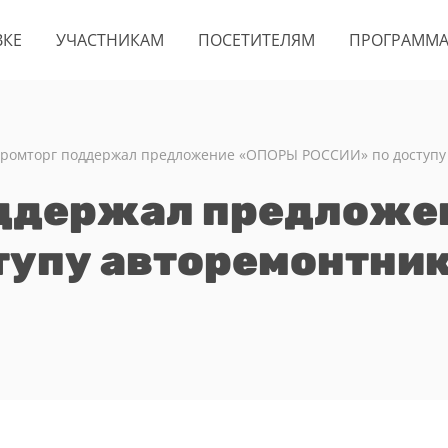
ВКЕ
УЧАСТНИКАМ
ПОСЕТИТЕЛЯМ
ПРОГРАММ
ромторг поддержал предложение «ОПОРЫ РОССИИ» по доступу 
оддержал предложе
упу авторемонтник