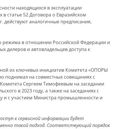
ности находящихся в эксплуатации
х в статье 52 Договора о Евразийском
 г. действуют аналогичные предписания,
го режима в отношении Российской Федерации и
х дилеров и автовладельцев доступа к
дной из ключевых инициатив Комитета «ОПОРЫ
но поднимал на совместных совещаниях с
 Комитета Сергеем Тимофеевым на заседании
ого в 2023 году, а также на заседаниях с
ду и с участием Министра промышленности и
доступ к сервисной информации будет
менно такой подход. Соответствующий порядок