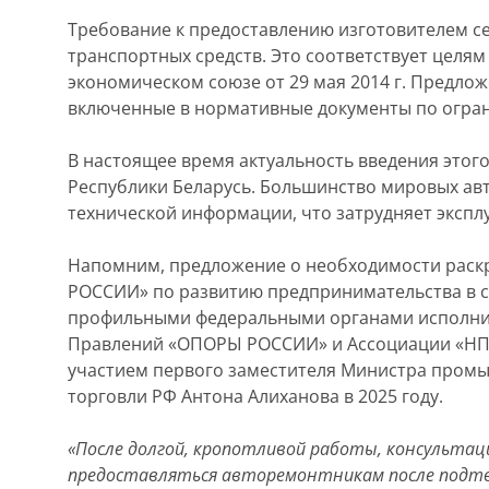
Требование к предоставлению изготовителем с
транспортных средств. Это соответствует целям
экономическом союзе от 29 мая 2014 г. Предлож
включенные в нормативные документы по огра
В настоящее время актуальность введения этог
Республики Беларусь. Большинство мировых ав
технической информации, что затрудняет экспл
Напомним, предложение о необходимости раск
РОССИИ» по развитию предпринимательства в с
профильными федеральными органами исполнит
Правлений «ОПОРЫ РОССИИ» и Ассоциации «НП «О
участием первого заместителя Министра промы
торговли РФ Антона Алиханова в 2025 году.
«После долгой, кропотливой работы, консультац
предоставляться авторемонтникам после подтв