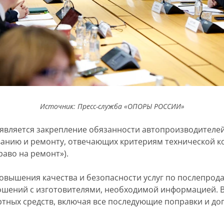
Источник: Пресс-служба «ОПОРЫ РОССИИ»
вляется закрепление обязанности автопроизводителей
анию и ремонту, отвечающих критериям технической ко
право на ремонт»).
 повышения качества и безопасности услуг по послепр
шений с изготовителями, необходимой информацией. В 
тных средств, включая все последующие поправки и до