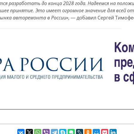
тся разработать до конца 2028 года. Надеемся на полож
йшее принятие. Это имеет огромное значение для всей 
рынка авторемонта в России»
, — добавил Сергей Тимофе