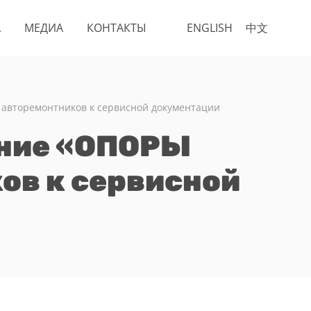
А
МЕДИА
КОНТАКТЫ
ENGLISH
中文
авторемонтников к сервисной документации
ние «ОПОРЫ
ов к сервисной