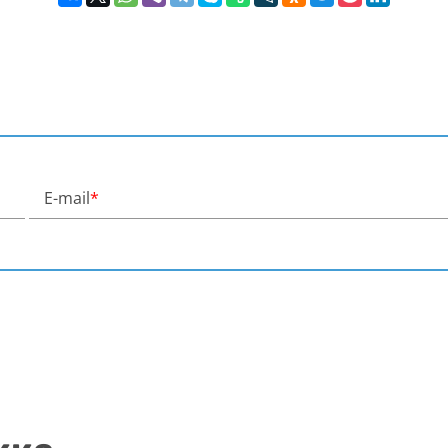
E-mail
*