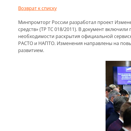
Возврат к списку
Минпромторг России разработал проект Измене
средств» (ТР ТС 018/2011). В документ включи
необходимости раскрытия официальной сервис
РАСТО и НАПТО. Изменения направлены на повы
развитием.