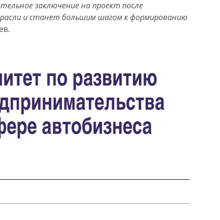
ительное заключение на проект после
отрасли и станет большим шагом к формированию
ев.