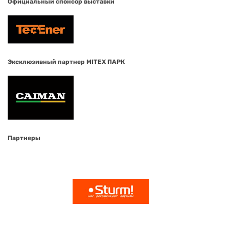
Официальный спонсор выставки
Эксклюзивный партнер MITEX ПАРК
Партнеры