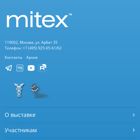
119002, Москва, ул. Арбат 35
Телефон: +7 (495) 925-65-61/62
Контакты
Архив
О выставке
Участникам