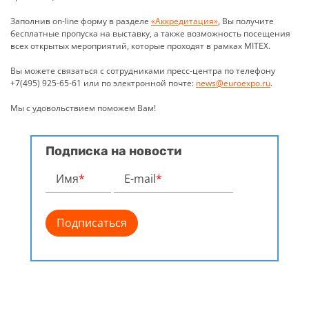
Заполнив on-line форму в разделе
«Аккредитация»
, Вы получите
бесплатные пропуска на выставку, а также возможность посещения
всех открытых мероприятий, которые проходят в рамках MITEX.
Вы можете связаться с сотрудниками пресс-центра по телефону
+7(495) 925-65-61 или по электронной почте:
news@euroexpo.ru
.
Мы с удовольствием поможем Вам!
Подписка на новости
Имя
*
E-mail
*