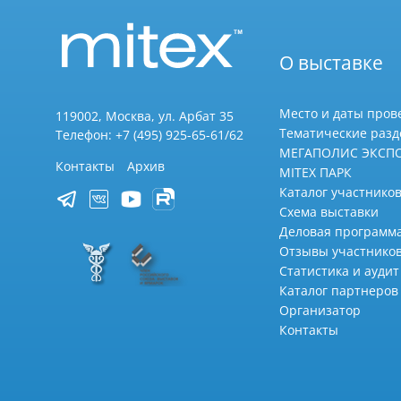
О выставке
Место и даты пров
119002, Москва, ул. Арбат 35
Тематические раз
Телефон: +7 (495) 925-65-61/62
МЕГАПОЛИС ЭКСП
Контакты
Архив
MITEX ПАРК
Каталог участников
Схема выставки
Деловая программ
Отзывы участнико
Статистика и аудит
Каталог партнеров
Организатор
Контакты