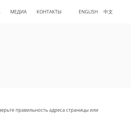
А
МЕДИА
КОНТАКТЫ
ENGLISH
中文
верьте правильность адреса страницы или