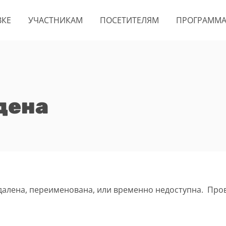
ВКЕ
УЧАСТНИКАМ
ПОСЕТИТЕЛЯМ
ПРОГРАММ
дена
удалена, переименована, или временно недоступна. Про