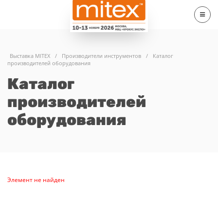
Выставка MITEX
/
Производители инструментов
/
Каталог
производителей оборудования
Каталог
производителей
оборудования
Элемент не найден