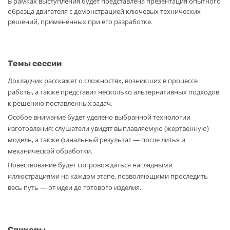
В рамках выступления будет представлена презентация опытного
образца двигателя с демонстрацией ключевых технических
решений, применённых при его разработке.
Темы сессии
Докладчик расскажет о сложностях, возникших в процессе
работы, а также представит несколько альтернативных подходов
к решению поставленных задач.
Особое внимание будет уделено выбранной технологии
изготовления: слушатели увидят выплавляемую (жертвенную)
модель, а также финальный результат — после литья и
механической обработки.
Повествование будет сопровождаться наглядными
иллюстрациями на каждом этапе, позволяющими проследить
весь путь — от идеи до готового изделия.
Спикеры