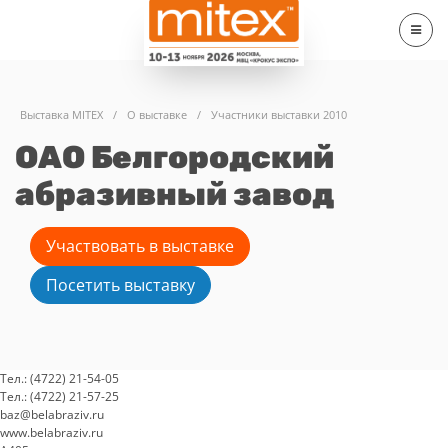
Выставка MITEX
/
О выставке
/
Участники выставки 2010
ОАО Белгородский
абразивный завод
Участвовать в выставке
Посетить выставку
Тел.: (4722) 21-54-05
Тел.: (4722) 21-57-25
baz@belabraziv.ru
www.belabraziv.ru