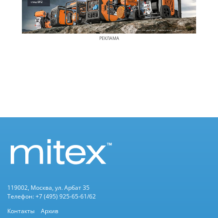
РЕКЛАМА
119002, Москва, ул. Арбат 35
Телефон: +7 (495) 925-65-61/62
Контакты
Архив