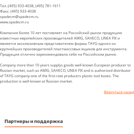
Тел.:(495) 933-4038, (495) 781-1611
Факс: (495) 933-4038
spadecm@spadecm.ru
www.spadecm.ru
Компания более 10 лет поставляет на Российский рынок продукцию
известных европейских производителей AMIG, SAHECO, LINEA FIX и
является эксклюзивным представителем фирмы TAYG-одного из
крупнейших производителей пластмассовых ящиков для инструмента.
Продукция отлично зарекомендовала себя на Российском рынке.
Company more than 10 years supplys goods well-known European producer to
Rusiian market, such as AMIG, SAHECO, LINEA FIX and is authorized distributor
of TAYG company-one of the first-rate producers plastic tool boxes. The
production is well-known at Russian market.
Вернуться назад
Партнеры и поддержка