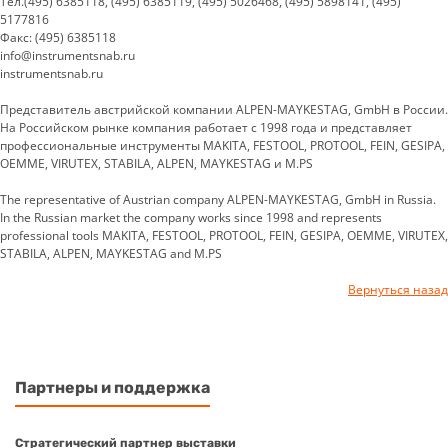
Тел.(495) 6385118, (495) 6385119, (495) 5026468, (495) 5898141, (495)
5177816
Факс: (495) 6385118
info@instrumentsnab.ru
instrumentsnab.ru
Представитель австрийской компании ALPEN-MAYKESTAG, GmbH в России.
На Российском рынке компания работает с 1998 года и представляет
профессиональные инструменты MAKITA, FESTOOL, PROTOOL, FEIN, GESIPA,
OEMME, VIRUTEX, STABILA, ALPEN, MAYKESTAG и M.PS
The representative of Austrian company ALPEN-MAYKESTAG, GmbH in Russia.
In the Russian market the company works since 1998 and represents
professional tools MAKITA, FESTOOL, PROTOOL, FEIN, GESIPA, OEMME, VIRUTEX,
STABILA, ALPEN, MAYKESTAG and M.PS
Вернуться назад
Партнеры и поддержка
Стратегический партнер выставки