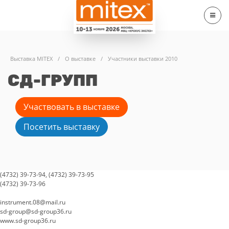
Выставка MITEX
/
О выставке
/
Участники выставки 2010
СД-ГРУПП
Участвовать в выставке
Посетить выставку
(4732) 39-73-94, (4732) 39-73-95
(4732) 39-73-96
instrument.08@mail.ru
sd-group@sd-group36.ru
www.sd-group36.ru