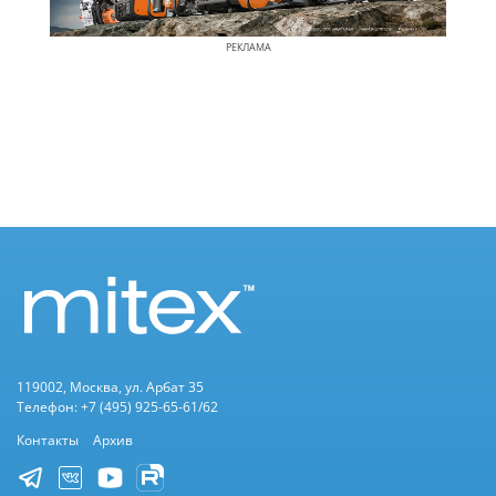
РЕКЛАМА
119002, Москва, ул. Арбат 35
Телефон: +7 (495) 925-65-61/62
Контакты
Архив