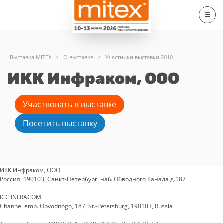
Выставка MITEX
/
О выставке
/
Участники выставки 2010
ИКК Инфраком, OOO
Участвовать в выставке
Посетить выставку
ИКК Инфраком, OOO
Россия, 190103, Санкт-Петербург, наб. Обводного Канала д.187
ICC INFRACOM
Channel emb. Obvodnogo, 187, St.-Petersburg, 190103, Russia