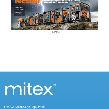
РЕКЛАМА
119002, Москва, ул. Арбат 35