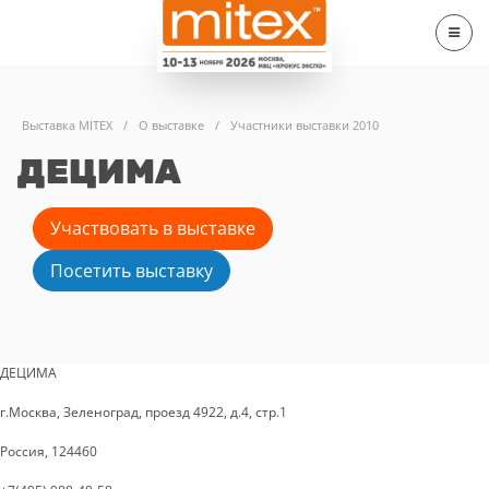
Выставка MITEX
/
О выставке
/
Участники выставки 2010
ДЕЦИМА
Участвовать в выставке
Посетить выставку
ДЕЦИМА
г.Москва, Зеленоград, проезд 4922, д.4, стр.1
Россия, 124460