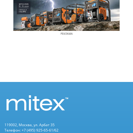
РЕКЛАМА
119002, Москва, ул. Арбат 35
Телефон: +7 (495) 925-65-61/62