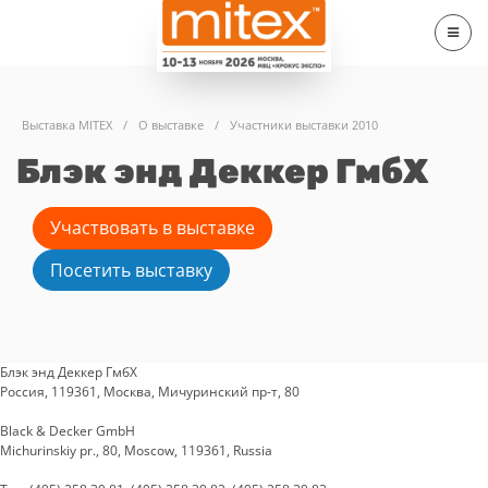
Выставка MITEX
/
О выставке
/
Участники выставки 2010
Блэк энд Деккер ГмбХ
Участвовать в выставке
Посетить выставку
Блэк энд Деккер ГмбХ
Россия, 119361, Москва, Мичуринский пр-т, 80
Black & Decker GmbH
Michurinskiy pr., 80, Moscow, 119361, Russia