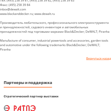
Тел. (495) 258 39 81, (495) 258 39 82, (495) 258 39 83
Факс: (495) 258 39 84
inbox@dewalt.com
www.blackanddecker.ru; www.dewalt.ru
Производитель любительского, профессионального электроинструмента
и принадлежностей, садового инвентаря и автомобильных
принадлежностей под торговыми марками Black&Decker; DeWALT; Piranha
Manufacture of consumer, industrial powertools and accessories, garden tools
and automotive under the following trademarks Black&Decker; DeWALT;
Piranha
Вернуться назад
Партнеры и поддержка
Стратегический партнер выставки