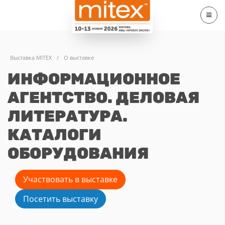
Выставка MITEX
/
О выставке
ИНФОРМАЦИОННОЕ
АГЕНТСТВО. ДЕЛОВАЯ
ЛИТЕРАТУРА.
КАТАЛОГИ
ОБОРУДОВАНИЯ
Участвовать в выставке
Посетить выставку