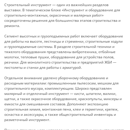
Строительный инструмент — один из важнейших разделов
выставки. В тематическом блоке «Инструмент и оборудование для
стро­ительно-монтажных, окрасочных и малярных работ»
сосредоточены решения для большинства этапов строительства и
ремонта.
Сегмент высотных и грузоподъемных работ включает оборудование
для работы на высоте, лестницы и стремянки, строительные ходули
и грузоподъемные системы. В разделе строительной техники и
тяжелого оборудования представлены вибротехника, отбойные
молотки, тепловые пушки, оборудование для устройства полов,
резчики. Для монолитного строительства и предприятий ЖБИ —
пистолеты и станки для работы с арматурой.
Отдельное внимание уделено уборочному оборудованию и
расходным материалам: промышленным пылесосам, мешкам для
строительного мусора, комплектующим. Широко представлен
малярный и отделочный инструмент — кисти, шпатели, валики,
щетки, а также окрасочное оборудование, краскопульты, миксеры и
емкости для смешивания составов. Дополняют экспозицию
строительная химия, монтажная пена, клеи и герметики, крепеж,
оснастка и аксессуары, а также общестро­ительный инвентарь и
разметочный инструмент.