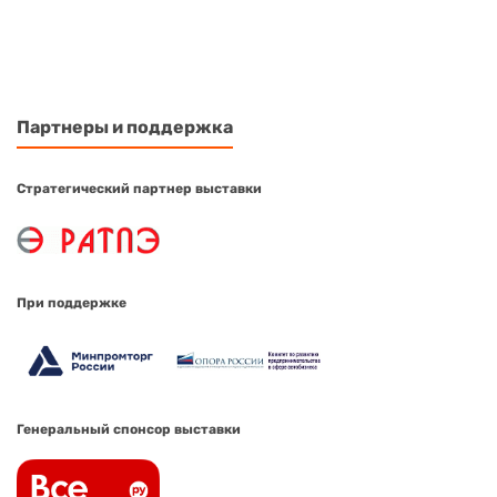
Партнеры и поддержка
Стратегический партнер выставки
При поддержке
Генеральный спонсор выставки