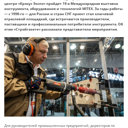
центре «Крокус Экспо» пройдет 19-я Международная выставка
инструмента, оборудования и техно­логий MITEX. За годы работы
— с 1998-го — для России и стран СНГ проект стал ключевой
отраслевой площадкой, где встречаются производители,
поставщики и профессиональные потребители инструмента. Об
этом «Стройгазете» рассказали представители мероприятия.
Для руководителей промышленных предприятий, директоров по