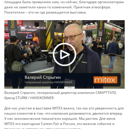
площадка была привычнее нам, но сейчас, благодаря организаторам
даже не заметили каких-то изменений. Приятная атмосфера.
Посетители – это не где размещается выставка.
Валерий Cпрыгин, генеральный директор компании СМАРТТУЛЗ,
бренд STURM / HANSKONNER
Для нас участие в выставке MITEX важно, так как это уверенность для
наших клиентов в том, что компания развивается, движется вперед.
У нас экономические показатели хорошие. Мы растем. Для меня
MITEX это ежегодная Canton Fair в России, это важное событие и
праздник, в котором мы принимаем участие.