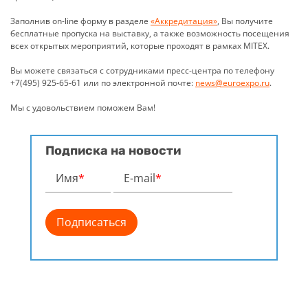
Заполнив on-line форму в разделе
«Аккредитация»
, Вы получите
бесплатные пропуска на выставку, а также возможность посещения
всех открытых мероприятий, которые проходят в рамках MITEX.
Вы можете связаться с сотрудниками пресс-центра по телефону
+7(495) 925-65-61 или по электронной почте:
news@euroexpo.ru
.
Мы с удовольствием поможем Вам!
Подписка на новости
Имя
*
E-mail
*