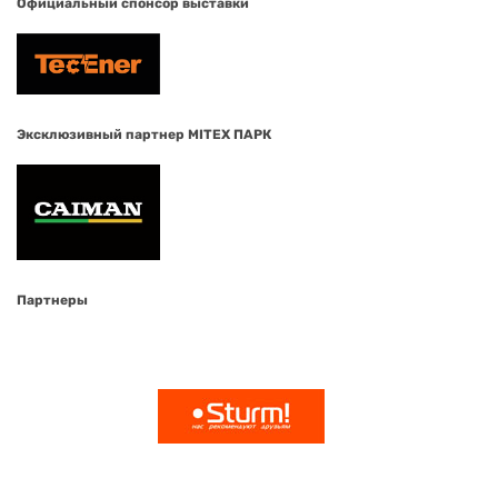
Официальный спонсор выставки
Эксклюзивный партнер MITEX ПАРК
Партнеры