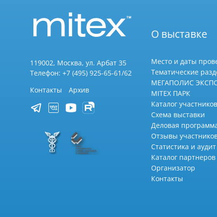
О выставке
Место и даты пров
119002, Москва, ул. Арбат 35
Тематические раз
Телефон: +7 (495) 925-65-61/62
МЕГАПОЛИС ЭКСП
Контакты
Архив
MITEX ПАРК
Каталог участников
Схема выставки
Деловая программ
Отзывы участнико
Статистика и аудит
Каталог партнеров
Организатор
Контакты