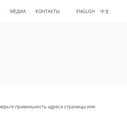
А
МЕДИА
КОНТАКТЫ
ENGLISH
中文
верьте правильность адреса страницы или