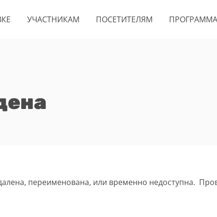
ВКЕ
УЧАСТНИКАМ
ПОСЕТИТЕЛЯМ
ПРОГРАММ
дена
удалена, переименована, или временно недоступна. Про