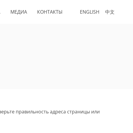
А
МЕДИА
КОНТАКТЫ
ENGLISH
中文
верьте правильность адреса страницы или