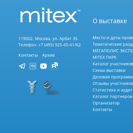
О выставке
Место и даты пров
119002, Москва, ул. Арбат 35
Тематические раз
Телефон: +7 (495) 925-65-61/62
МЕГАПОЛИС ЭКСП
Контакты
Архив
MITEX ПАРК
Каталог участников
Схема выставки
Деловая программ
Отзывы участнико
Статистика и аудит
Каталог партнеров
Организатор
Контакты