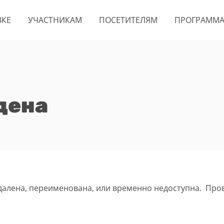
ВКЕ
УЧАСТНИКАМ
ПОСЕТИТЕЛЯМ
ПРОГРАММ
дена
удалена, переименована, или временно недоступна. Про