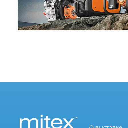
О выставке