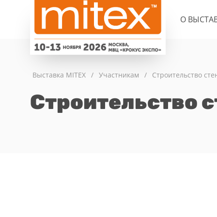
О ВЫСТА
Выставка MITEX
/
Участникам
/
Строительство сте
Строительство 