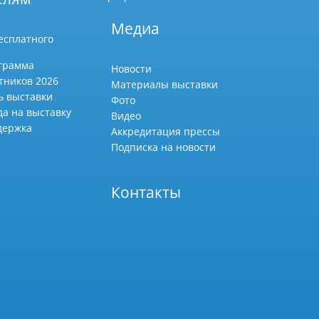
Медиа
есплатного
грамма
Новости
тников 2026
Материалы выставки
ь выставки
Фото
да на выставку
Видео
держка
Аккредитация прессы
Подписка на новости
Контакты