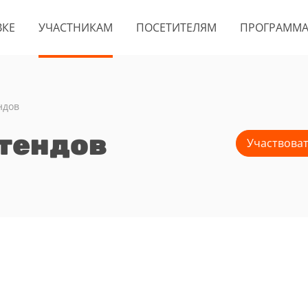
ВКЕ
УЧАСТНИКАМ
ПОСЕТИТЕЛЯМ
ПРОГРАММ
ндов
стендов
Участвова