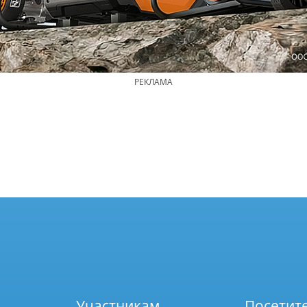
РЕКЛАМА
Участникам
Посетит