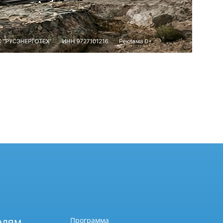
елям
Программа