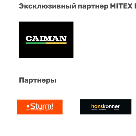
Эксклюзивный партнер MITEX
Партнеры