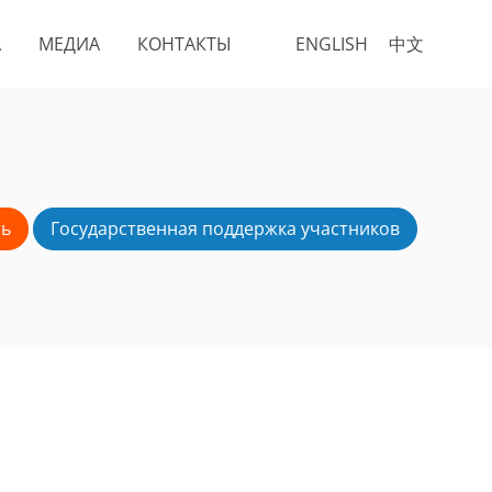
А
МЕДИА
КОНТАКТЫ
ENGLISH
中文
ть
Государственная поддержка участников