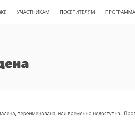
ВКЕ
УЧАСТНИКАМ
ПОСЕТИТЕЛЯМ
ПРОГРАММ
дена
удалена, переименована, или временно недоступна. Про