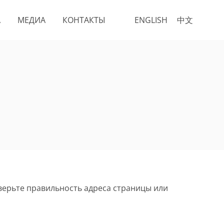
А
МЕДИА
КОНТАКТЫ
ENGLISH
中文
верьте правильность адреса страницы или