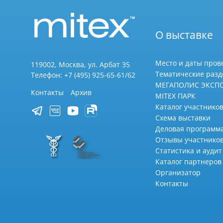
О выставке
Место и даты пров
119002, Москва, ул. Арбат 35
Тематические раз
Телефон: +7 (495) 925-65-61/62
МЕГАПОЛИС ЭКСП
Контакты
Архив
MITEX ПАРК
Каталог участников
Схема выставки
Деловая программ
Отзывы участнико
Статистика и аудит
Каталог партнеров
Организатор
Контакты