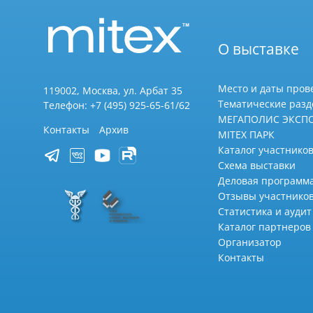
О выставке
Место и даты пров
119002, Москва, ул. Арбат 35
Тематические раз
Телефон: +7 (495) 925-65-61/62
МЕГАПОЛИС ЭКСП
Контакты
Архив
MITEX ПАРК
Каталог участников
Схема выставки
Деловая программ
Отзывы участнико
Статистика и аудит
Каталог партнеров
Организатор
Контакты