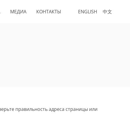
А
МЕДИА
КОНТАКТЫ
ENGLISH
中文
верьте правильность адреса страницы или