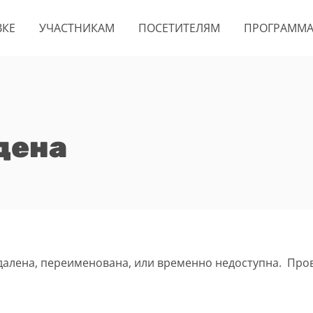
ВКЕ
УЧАСТНИКАМ
ПОСЕТИТЕЛЯМ
ПРОГРАММ
дена
удалена, переименована, или временно недоступна. Про