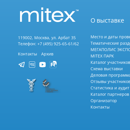
О выставке
Место и даты пров
119002, Москва, ул. Арбат 35
Тематические раз
Телефон: +7 (495) 925-65-61/62
МЕГАПОЛИС ЭКСП
Контакты
Архив
MITEX ПАРК
Каталог участников
Схема выставки
Деловая программ
Отзывы участнико
Статистика и аудит
Каталог партнеров
Организатор
Контакты