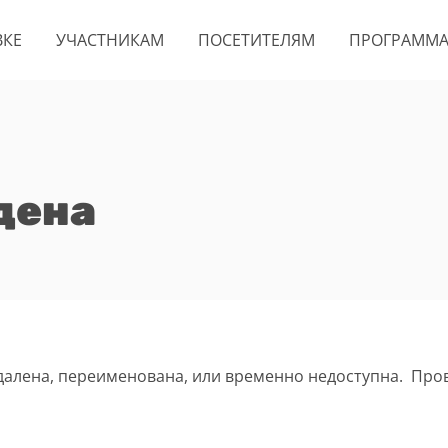
ВКЕ
УЧАСТНИКАМ
ПОСЕТИТЕЛЯМ
ПРОГРАММ
дена
удалена, переименована, или временно недоступна. Про