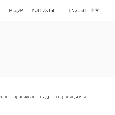
А
МЕДИА
КОНТАКТЫ
ENGLISH
中文
верьте правильность адреса страницы или