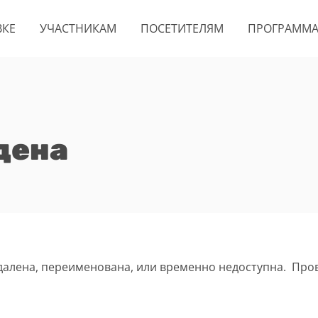
ВКЕ
УЧАСТНИКАМ
ПОСЕТИТЕЛЯМ
ПРОГРАММ
дена
удалена, переименована, или временно недоступна. Про