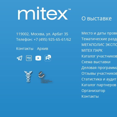
О выставке
Место и даты пров
119002, Москва, ул. Арбат 35
Тематические раз
Телефон: +7 (495) 925-65-61/62
МЕГАПОЛИС ЭКСП
Контакты
Архив
MITEX ПАРК
Каталог участников
Схема выставки
Деловая программ
Отзывы участнико
Статистика и аудит
Каталог партнеров
Организатор
Контакты