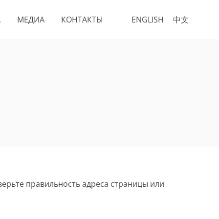
А
МЕДИА
КОНТАКТЫ
ENGLISH
中文
верьте правильность адреса страницы или