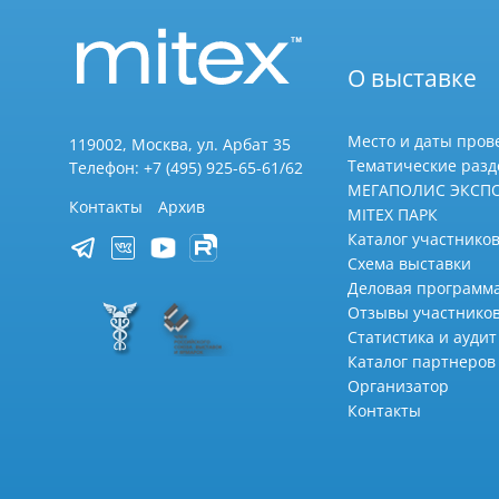
О выставке
Место и даты пров
119002, Москва, ул. Арбат 35
Тематические раз
Телефон: +7 (495) 925-65-61/62
МЕГАПОЛИС ЭКСП
Контакты
Архив
MITEX ПАРК
Каталог участников
Схема выставки
Деловая программ
Отзывы участнико
Статистика и аудит
Каталог партнеров
Организатор
Контакты