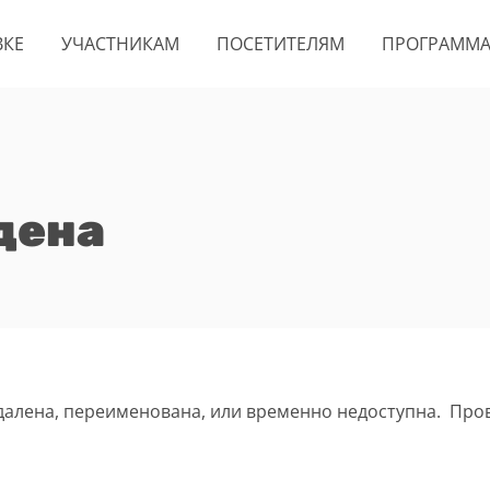
ВКЕ
УЧАСТНИКАМ
ПОСЕТИТЕЛЯМ
ПРОГРАММ
дена
удалена, переименована, или временно недоступна. Про