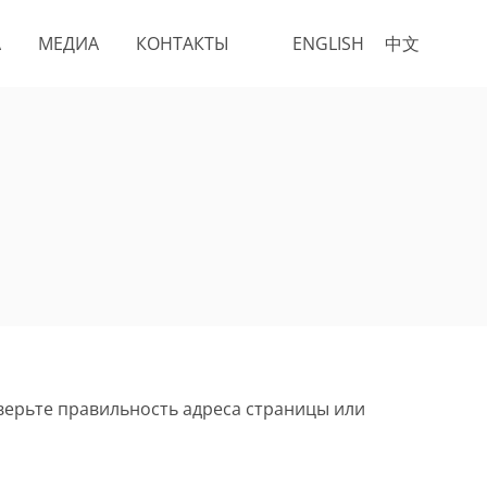
А
МЕДИА
КОНТАКТЫ
ENGLISH
中文
верьте правильность адреса страницы или