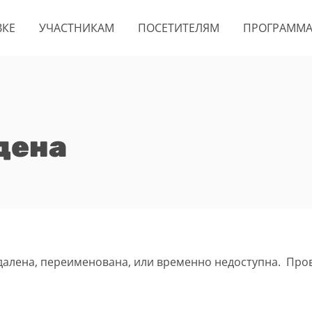
ВКЕ
УЧАСТНИКАМ
ПОСЕТИТЕЛЯМ
ПРОГРАММ
дена
удалена, переименована, или временно недоступна. Про