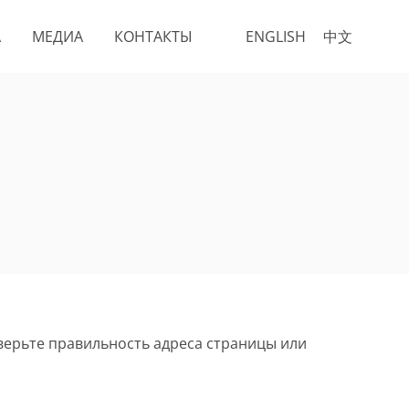
А
МЕДИА
КОНТАКТЫ
ENGLISH
中文
верьте правильность адреса страницы или