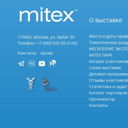
О выставке
Место и даты пров
119002, Москва, ул. Арбат 35
Тематические раз
Телефон: +7 (495) 925-65-61/62
МЕГАПОЛИС ЭКСП
Контакты
Архив
MITEX ПАРК
Каталог участников
Схема выставки
Деловая программ
Отзывы участнико
Статистика и аудит
Каталог партнеров
Организатор
Контакты