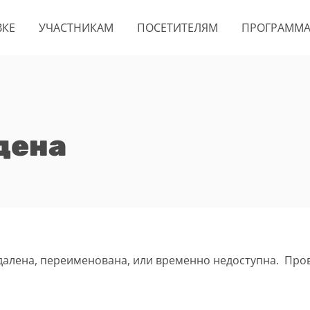
ВКЕ
УЧАСТНИКАМ
ПОСЕТИТЕЛЯМ
ПРОГРАММ
дена
удалена, переименована, или временно недоступна. Про