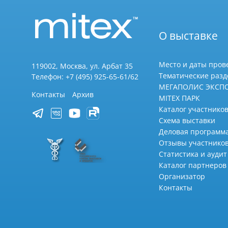
О выставке
Место и даты пров
119002, Москва, ул. Арбат 35
Тематические раз
Телефон: +7 (495) 925-65-61/62
МЕГАПОЛИС ЭКСП
Контакты
Архив
MITEX ПАРК
Каталог участников
Схема выставки
Деловая программ
Отзывы участнико
Статистика и аудит
Каталог партнеров
Организатор
Контакты