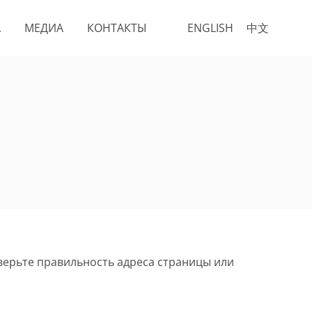
А
МЕДИА
КОНТАКТЫ
ENGLISH
中文
верьте правильность адреса страницы или