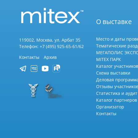
О выставке
Место и даты пров
119002, Москва, ул. Арбат 35
Тематические раз
Телефон: +7 (495) 925-65-61/62
МЕГАПОЛИС ЭКСП
Контакты
Архив
MITEX ПАРК
Каталог участников
Схема выставки
Деловая программ
Отзывы участнико
Статистика и аудит
Каталог партнеров
Организатор
Контакты