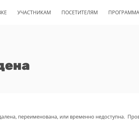
ВКЕ
УЧАСТНИКАМ
ПОСЕТИТЕЛЯМ
ПРОГРАММ
дена
удалена, переименована, или временно недоступна. Про