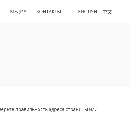
А
МЕДИА
КОНТАКТЫ
ENGLISH
中文
верьте правильность адреса страницы или