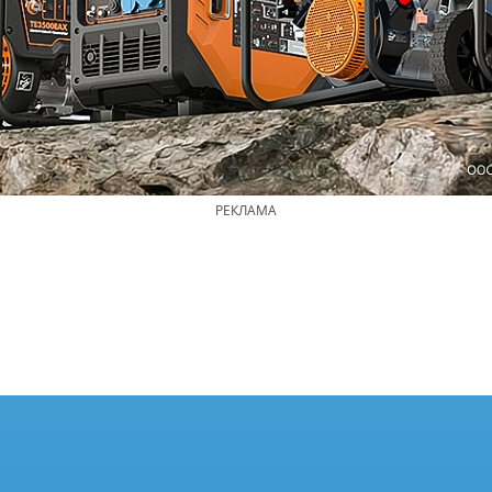
РЕКЛАМА