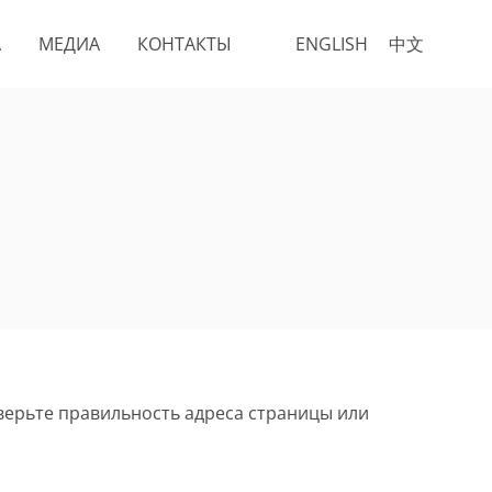
А
МЕДИА
КОНТАКТЫ
ENGLISH
中文
верьте правильность адреса страницы или