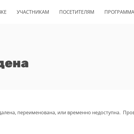
ВКЕ
УЧАСТНИКАМ
ПОСЕТИТЕЛЯМ
ПРОГРАММ
дена
удалена, переименована, или временно недоступна. Про