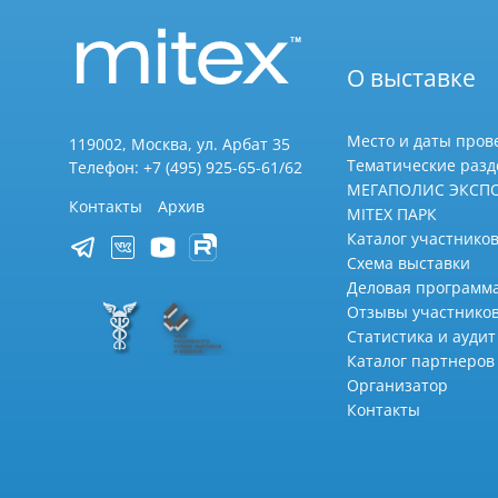
О выставке
Место и даты пров
119002, Москва, ул. Арбат 35
Тематические раз
Телефон: +7 (495) 925-65-61/62
МЕГАПОЛИС ЭКСП
Контакты
Архив
MITEX ПАРК
Каталог участников
Схема выставки
Деловая программ
Отзывы участнико
Статистика и аудит
Каталог партнеров
Организатор
Контакты