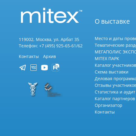
О выставке
Место и даты пров
119002, Москва, ул. Арбат 35
Тематические раз
Телефон: +7 (495) 925-65-61/62
МЕГАПОЛИС ЭКСП
Контакты
Архив
MITEX ПАРК
Каталог участников
Схема выставки
Деловая программ
Отзывы участнико
Статистика и аудит
Каталог партнеров
Организатор
Контакты