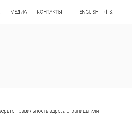
А
МЕДИА
КОНТАКТЫ
ENGLISH
中文
верьте правильность адреса страницы или