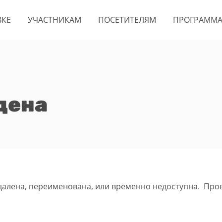
ВКЕ
УЧАСТНИКАМ
ПОСЕТИТЕЛЯМ
ПРОГРАММ
дена
удалена, переименована, или временно недоступна. Про