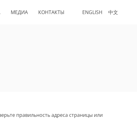
А
МЕДИА
КОНТАКТЫ
ENGLISH
中文
верьте правильность адреса страницы или