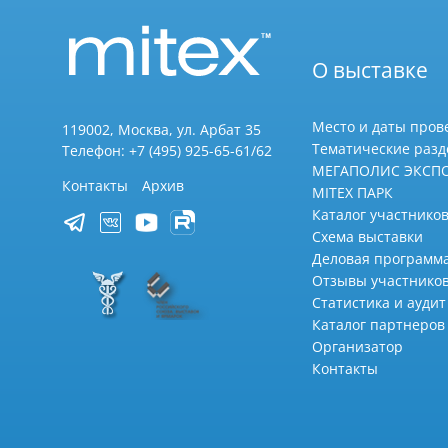
О выставке
Место и даты пров
119002, Москва, ул. Арбат 35
Тематические раз
Телефон: +7 (495) 925-65-61/62
МЕГАПОЛИС ЭКСП
Контакты
Архив
MITEX ПАРК
Каталог участников
Схема выставки
Деловая программ
Отзывы участнико
Статистика и аудит
Каталог партнеров
Организатор
Контакты