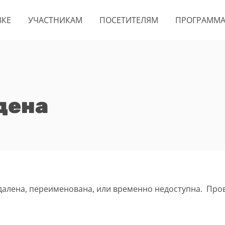
ВКЕ
УЧАСТНИКАМ
ПОСЕТИТЕЛЯМ
ПРОГРАММ
дена
удалена, переименована, или временно недоступна. Про