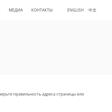
А
МЕДИА
КОНТАКТЫ
ENGLISH
中文
верьте правильность адреса страницы или