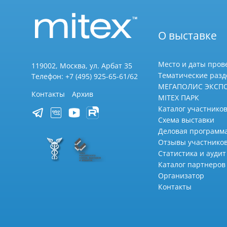
О выставке
Место и даты пров
119002, Москва, ул. Арбат 35
Тематические раз
Телефон: +7 (495) 925-65-61/62
МЕГАПОЛИС ЭКСП
Контакты
Архив
MITEX ПАРК
Каталог участников
Схема выставки
Деловая программ
Отзывы участнико
Статистика и аудит
Каталог партнеров
Организатор
Контакты