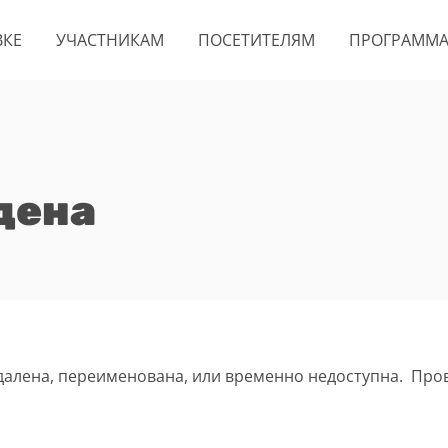
ВКЕ
УЧАСТНИКАМ
ПОСЕТИТЕЛЯМ
ПРОГРАММ
дена
удалена, переименована, или временно недоступна. Про