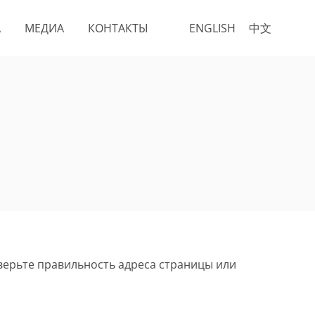
А
МЕДИА
КОНТАКТЫ
ENGLISH
中文
верьте правильность адреса страницы или