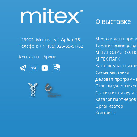
О выставке
Место и даты пров
119002, Москва, ул. Арбат 35
Тематические раз
Телефон: +7 (495) 925-65-61/62
МЕГАПОЛИС ЭКСП
Контакты
Архив
MITEX ПАРК
Каталог участников
Схема выставки
Деловая программ
Отзывы участнико
Статистика и аудит
Каталог партнеров
Организатор
Контакты