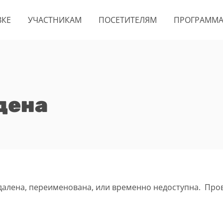
ВКЕ
УЧАСТНИКАМ
ПОСЕТИТЕЛЯМ
ПРОГРАММ
дена
удалена, переименована, или временно недоступна. Про