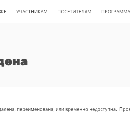
ВКЕ
УЧАСТНИКАМ
ПОСЕТИТЕЛЯМ
ПРОГРАММ
дена
удалена, переименована, или временно недоступна. Про