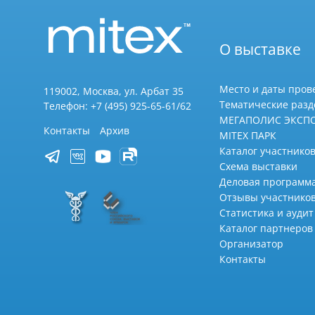
О выставке
Место и даты пров
119002, Москва, ул. Арбат 35
Тематические раз
Телефон: +7 (495) 925-65-61/62
МЕГАПОЛИС ЭКСП
Контакты
Архив
MITEX ПАРК
Каталог участников
Схема выставки
Деловая программ
Отзывы участнико
Статистика и аудит
Каталог партнеров
Организатор
Контакты