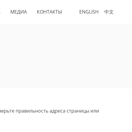
А
МЕДИА
КОНТАКТЫ
ENGLISH
中文
верьте правильность адреса страницы или