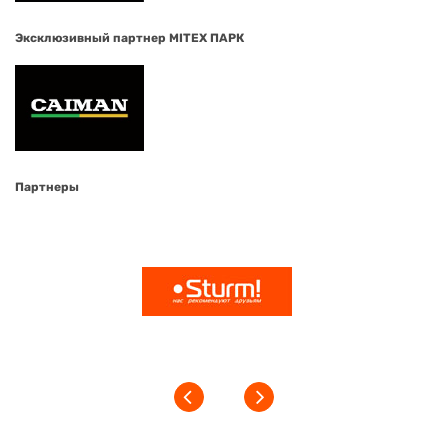
Эксклюзивный партнер MITEX ПАРК
Партнеры