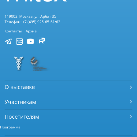
119002, Москва, ул. Арбат 35
Телефон: +7 (495) 925-65-61/62
Контакты
Архив
О выставке
Участникам
Посетителям
Программа