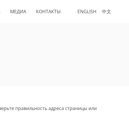
А
МЕДИА
КОНТАКТЫ
ENGLISH
中文
верьте правильность адреса страницы или