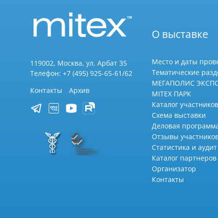
О выставке
Место и даты пров
119002, Москва, ул. Арбат 35
Тематические раз
Телефон: +7 (495) 925-65-61/62
МЕГАПОЛИС ЭКСП
Контакты
Архив
MITEX ПАРК
Каталог участников
Схема выставки
Деловая программ
Отзывы участнико
Статистика и аудит
Каталог партнеров
Организатор
Контакты