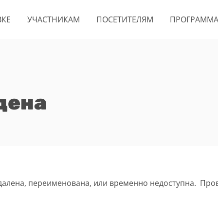
ВКЕ
УЧАСТНИКАМ
ПОСЕТИТЕЛЯМ
ПРОГРАММ
дена
удалена, переименована, или временно недоступна. Про