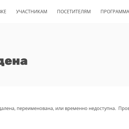
ВКЕ
УЧАСТНИКАМ
ПОСЕТИТЕЛЯМ
ПРОГРАММ
дена
удалена, переименована, или временно недоступна. Про