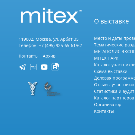
О выставке
Место и даты пров
119002, Москва, ул. Арбат 35
Тематические раз
Телефон: +7 (495) 925-65-61/62
МЕГАПОЛИС ЭКСП
Контакты
Архив
MITEX ПАРК
Каталог участников
Схема выставки
Деловая программ
Отзывы участнико
Статистика и аудит
Каталог партнеров
Организатор
Контакты