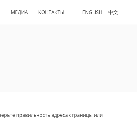
А
МЕДИА
КОНТАКТЫ
ENGLISH
中文
верьте правильность адреса страницы или