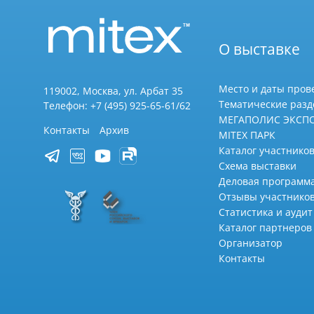
О выставке
Место и даты пров
119002, Москва, ул. Арбат 35
Тематические раз
Телефон: +7 (495) 925-65-61/62
МЕГАПОЛИС ЭКСП
Контакты
Архив
MITEX ПАРК
Каталог участников
Схема выставки
Деловая программ
Отзывы участнико
Статистика и аудит
Каталог партнеров
Организатор
Контакты