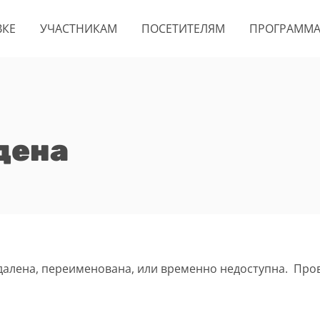
ВКЕ
УЧАСТНИКАМ
ПОСЕТИТЕЛЯМ
ПРОГРАММ
дена
удалена, переименована, или временно недоступна. Про