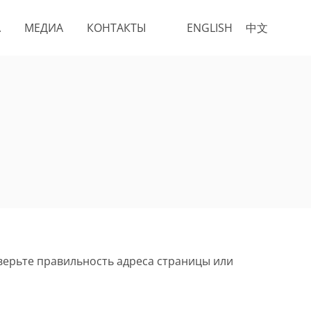
А
МЕДИА
КОНТАКТЫ
ENGLISH
中文
верьте правильность адреса страницы или