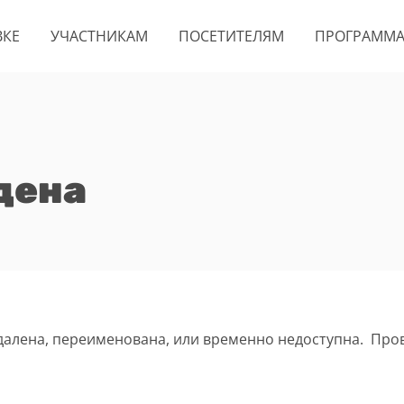
ВКЕ
УЧАСТНИКАМ
ПОСЕТИТЕЛЯМ
ПРОГРАММ
дена
удалена, переименована, или временно недоступна. Про