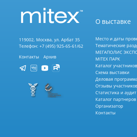
О выставке
Место и даты пров
119002, Москва, ул. Арбат 35
Тематические раз
Телефон: +7 (495) 925-65-61/62
МЕГАПОЛИС ЭКСП
Контакты
Архив
MITEX ПАРК
Каталог участников
Схема выставки
Деловая программ
Отзывы участнико
Статистика и аудит
Каталог партнеров
Организатор
Контакты