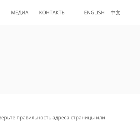
А
МЕДИА
КОНТАКТЫ
ENGLISH
中文
верьте правильность адреса страницы или