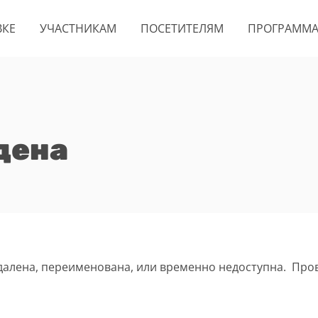
ВКЕ
УЧАСТНИКАМ
ПОСЕТИТЕЛЯМ
ПРОГРАММ
дена
удалена, переименована, или временно недоступна. Про