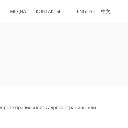
А
МЕДИА
КОНТАКТЫ
ENGLISH
中文
верьте правильность адреса страницы или