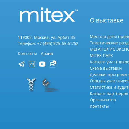
О выставке
Место и даты пров
119002, Москва, ул. Арбат 35
Тематические раз
Телефон: +7 (495) 925-65-61/62
МЕГАПОЛИС ЭКСП
Контакты
Архив
MITEX ПАРК
Каталог участников
Схема выставки
Деловая программ
Отзывы участнико
Статистика и аудит
Каталог партнеров
Организатор
Контакты