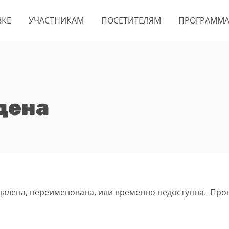
ВКЕ
УЧАСТНИКАМ
ПОСЕТИТЕЛЯМ
ПРОГРАММ
дена
удалена, переименована, или временно недоступна. Про