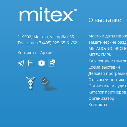
О выставке
Место и даты пров
119002, Москва, ул. Арбат 35
Тематические раз
Телефон: +7 (495) 925-65-61/62
МЕГАПОЛИС ЭКСП
Контакты
Архив
MITEX ПАРК
Каталог участников
Схема выставки
Деловая программ
Отзывы участнико
Статистика и аудит
Каталог партнеров
Организатор
Контакты