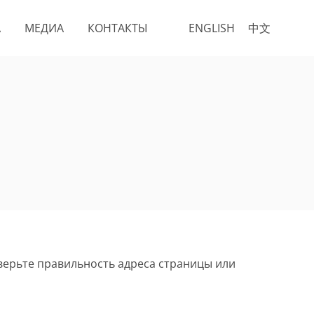
А
МЕДИА
КОНТАКТЫ
ENGLISH
中文
верьте правильность адреса страницы или