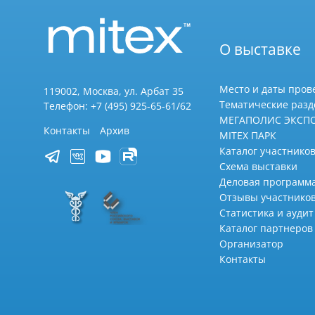
О выставке
Место и даты пров
119002, Москва, ул. Арбат 35
Тематические раз
Телефон: +7 (495) 925-65-61/62
МЕГАПОЛИС ЭКСП
Контакты
Архив
MITEX ПАРК
Каталог участников
Схема выставки
Деловая программ
Отзывы участнико
Статистика и аудит
Каталог партнеров
Организатор
Контакты