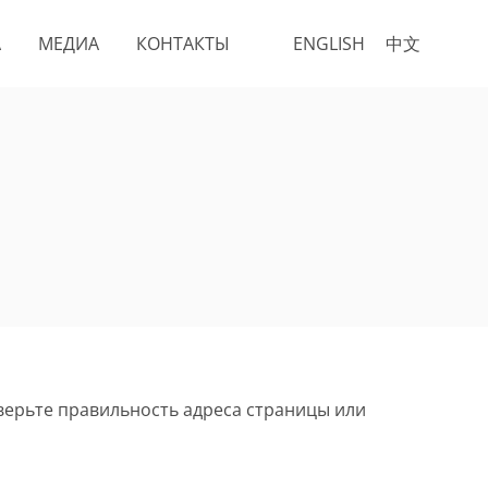
А
МЕДИА
КОНТАКТЫ
ENGLISH
中文
верьте правильность адреса страницы или