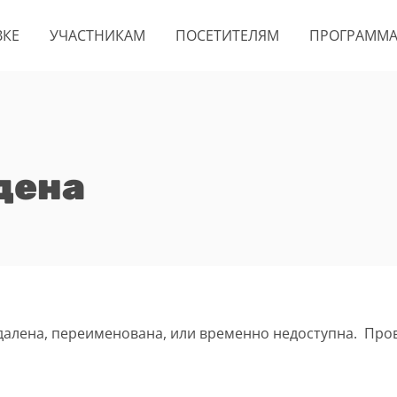
ВКЕ
УЧАСТНИКАМ
ПОСЕТИТЕЛЯМ
ПРОГРАММ
дена
удалена, переименована, или временно недоступна. Про